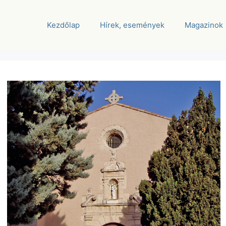
Kezdőlap
Hírek, események
Magazinok