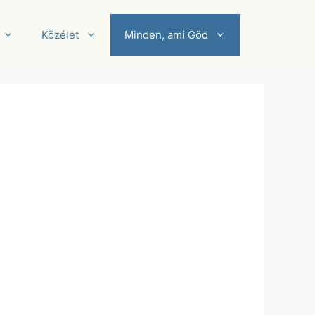
Közélet
Minden, ami Göd