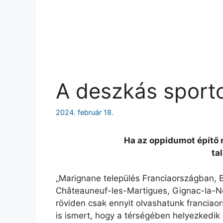
A deszkás sport
2024. február 18.
Ha az oppidumot építő r
ta
„Marignane település Franciaországban,
Châteauneuf-les-Martigues, Gignac-la-Nert
röviden csak ennyit olvashatunk franciaor
is ismert, hogy a térségében helyezkedik e