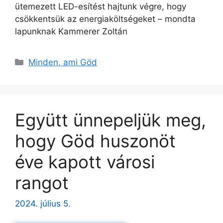
ütemezett LED-esítést hajtunk végre, hogy
csökkentsük az energiaköltségeket – mondta
lapunknak Kammerer Zoltán
Kategória
Minden, ami Göd
Együtt ünnepeljük meg,
hogy Göd huszonöt
éve kapott városi
rangot
2024. július 5.