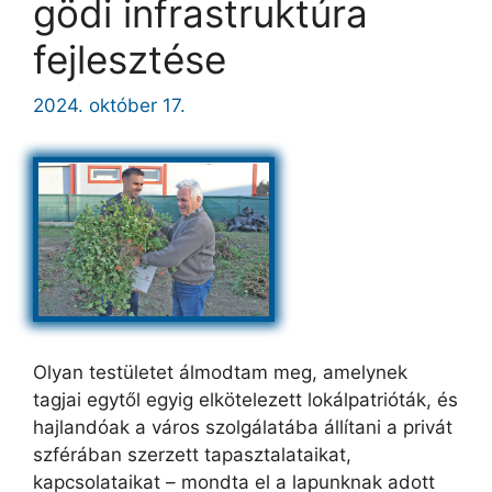
gödi infrastruktúra
fejlesztése
2024. október 17.
Olyan testületet álmodtam meg, amelynek
tagjai egytől egyig elkötelezett lokálpatrióták, és
hajlandóak a város szolgálatába állítani a privát
szférában szerzett tapasztalataikat,
kapcsolataikat – mondta el a lapunknak adott