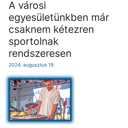
A városi
egyesületünkben már
csaknem kétezren
sportolnak
rendszeresen
2024. augusztus 19.