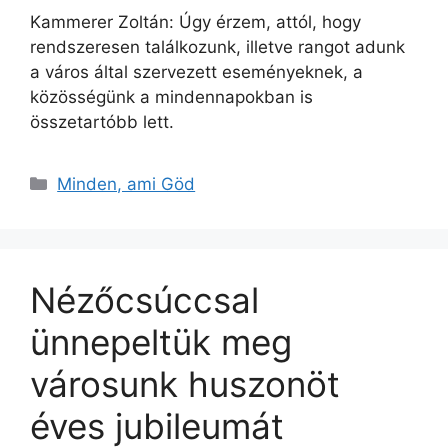
Kammerer Zoltán: Úgy érzem, attól, hogy
rendszeresen találkozunk, illetve rangot adunk
a város által szervezett eseményeknek, a
közösségünk a mindennapokban is
összetartóbb lett.
Kategória
Minden, ami Göd
Nézőcsúccsal
ünnepeltük meg
városunk huszonöt
éves jubileumát