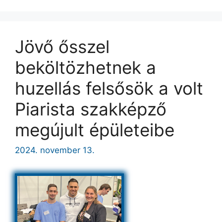
Jövő ősszel
beköltözhetnek a
huzellás felsősök a volt
Piarista szakképző
megújult épületeibe
2024. november 13.