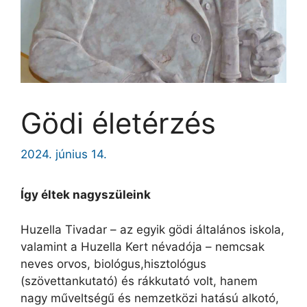
Gödi életérzés
2024. június 14.
Így éltek nagyszüleink
Huzella Tivadar – az egyik gödi általános iskola,
valamint a Huzella Kert névadója – nemcsak
neves orvos, biológus,hisztológus
(szövettankutató) és rákkutató volt, hanem
nagy műveltségű és nemzetközi hatású alkotó,