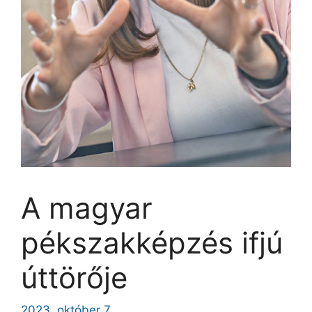
A magyar
pékszakképzés ifjú
úttörője
2023. október 7.