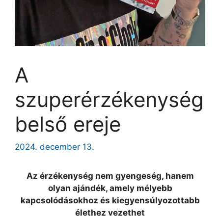
A
szuperérzékenység
belső ereje
2024. december 13.
Az érzékenység nem gyengeség, hanem
olyan ajándék, amely mélyebb
kapcsolódásokhoz és kiegyensúlyozottabb
élethez vezethet