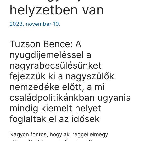
helyzetben van
2023. november 10.
Tuzson Bence: A
nyugdíjemeléssel a
nagyrabecsülésünket
fejezzük ki a nagyszülők
nemzedéke előtt, a mi
családpolitikánkban ugyanis
mindig kiemelt helyet
foglaltak el az idősek
Nagyon fontos, hogy aki reggel elmegy