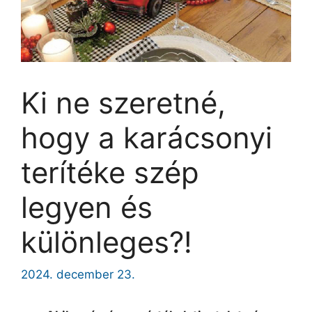
Ki ne szeretné,
hogy a karácsonyi
terítéke szép
legyen és
különleges?!
2024. december 23.