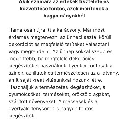
Akik számára az értékek tisztelete és
közvetítése fontos, azok merítenek a
hagyományokból
Hamarosan újra itt a karácsony. Már most
érdemes megtervezni az ünnepi asztal körüli
dekorációt és megfelelő terítéket választani
vagy megrendelni. Az ünnep sokkal szebb és
meghittebb, ha megfelelő dekorációs
kiegészítőket használunk. Ilyenkor fontosak a
színek, az illatok és természetesen az a látvány,
amit saját kreativitásunkkal hozunk létre.
Használjuk a természetes kiegészítőket, a
gyümölcsöket, terméseket, örökzöld ágakat,
szárított növényeket. A mécsesek és a
gyertyák, fénysorok is nagyon fontos
kiegészítők.