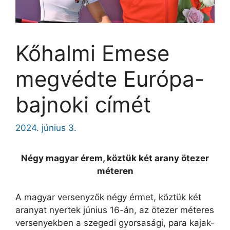
Kőhalmi Emese
megvédte Európa-
bajnoki címét
2024. június 3.
Négy magyar érem, köztük két arany ötezer
méteren
A magyar versenyzők négy érmet, köztük két
aranyat nyertek június 16-án, az ötezer méteres
versenyekben a szegedi gyorsasági, para kajak-