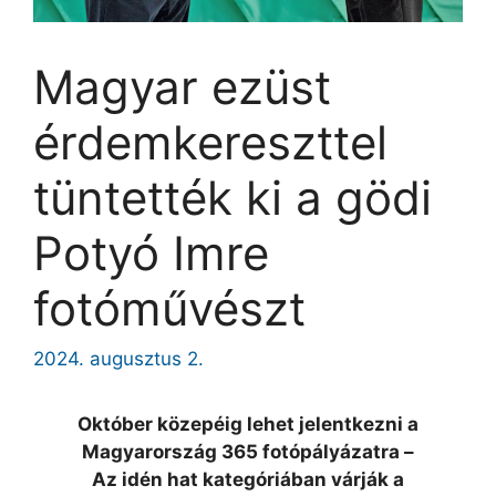
Magyar ezüst
érdemkereszttel
tüntették ki a gödi
Potyó Imre
fotóművészt
2024. augusztus 2.
Október közepéig lehet jelentkezni a
Magyarország 365 fotópályázatra –
Az idén hat kategóriában várják a