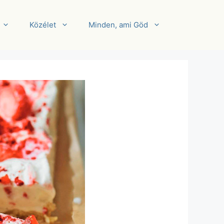
Közélet
Minden, ami Göd