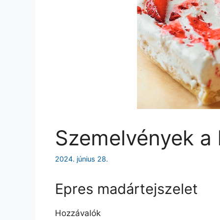
Szemelvények a k
2024. június 28.
Epres madártejszelet
Hozzávalók