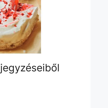
jegyzéseiből