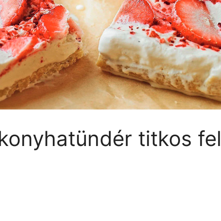
onyhatündér titkos fel