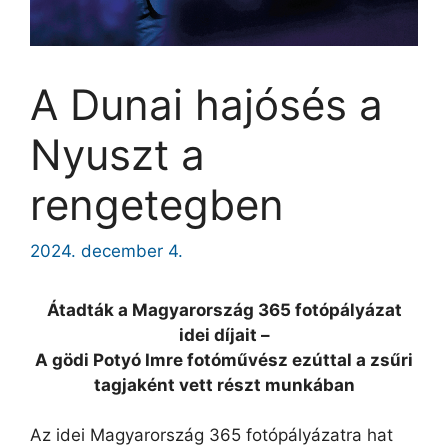
A Dunai hajósés a
Nyuszt a
rengetegben
2024. december 4.
Átadták a Magyarország 365 fotópályázat
idei díjait –
A gödi Potyó Imre fotóművész ezúttal a zsűri
tagjaként vett részt munkában
Az idei Magyarország 365 fotópályázatra hat