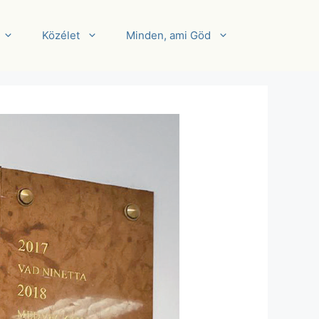
Közélet
Minden, ami Göd