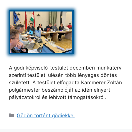
A gödi képviselő-testület decemberi munkaterv
szerinti testületi ülésén több lényeges döntés
született. A testület elfogadta Kammerer Zoltán
polgármester beszámolóját az idén elnyert
pályázatokról és lehívott támogatásokról.
Kategória
Gödön történt gödiekkel