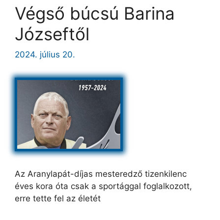
Végső búcsú Barina
Józseftől
2024. július 20.
Az Aranylapát-díjas mesteredző tizenkilenc
éves kora óta csak a sportággal foglalkozott,
erre tette fel az életét