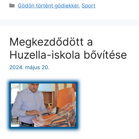
Kategória
Gödön történt gödiekkel
,
Sport
Megkezdődött a
Huzella-iskola bővítése
2024. május 20.