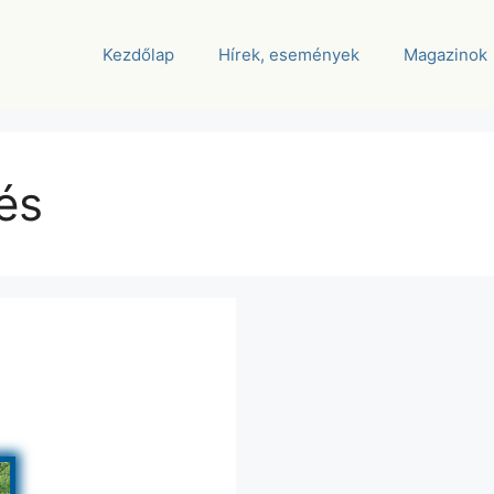
Kezdőlap
Hírek, események
Magazinok
és