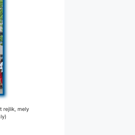
rejlik, mely
ly)