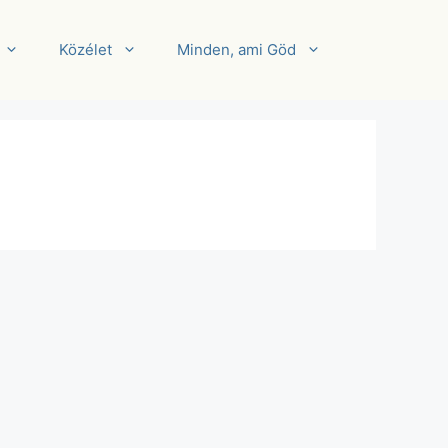
Közélet
Minden, ami Göd