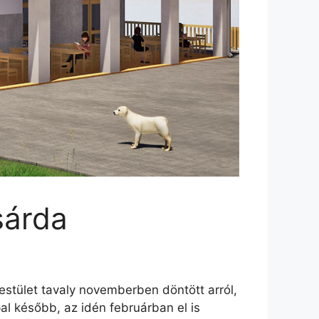
sárda
estület tavaly novemberben döntött arról,
al később, az idén februárban el is