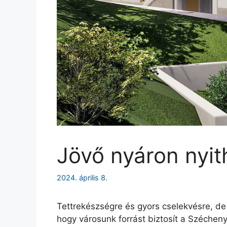
Jövő nyáron nyit
2024. április 8.
Tettrekészségre és gyors cselekvésre, de
hogy városunk forrást biztosít a Szécheny