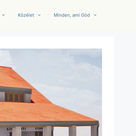
Közélet
Minden, ami Göd