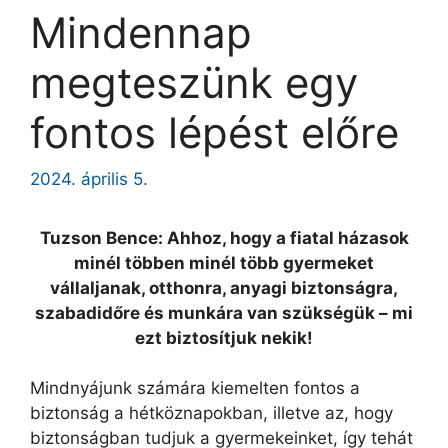
Mindennap
megteszünk egy
fontos lépést előre
2024. április 5.
Tuzson Bence: Ahhoz, hogy a fiatal házasok
minél többen minél több gyermeket
vállaljanak, otthonra, anyagi biztonságra,
szabadidőre és munkára van szükségük – mi
ezt biztosítjuk nekik!
Mindnyájunk számára kiemelten fontos a
biztonság a hétköznapokban, illetve az, hogy
biztonságban tudjuk a gyermekeinket, így tehát